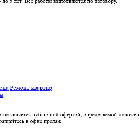
о 5 лет. Все работы выполняются по договору.
она
Ремонт квартир
сы
 не является публичной офертой, определяемой положе
бращайтесь в офис продаж