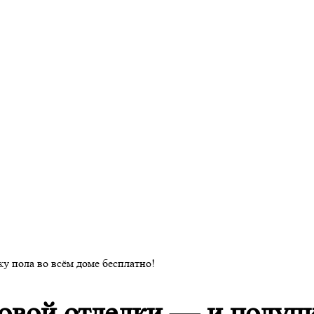
у пола во всём доме бесплатно!
овой отделки — и получи