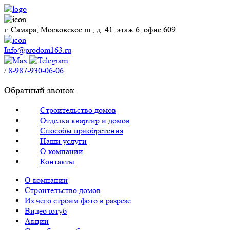
г. Самара, Московское ш., д. 41, этаж 6, офис 609
Info@prodom163.ru
/
8-987-930-06-06
Обратный звонок
Строительство домов
Отделка квартир и домов
Способы приобретения
Наши услуги
О компании
Контакты
О компании
Строительство домов
Из чего строим фото в разрезе
Видео ютуб
Акции