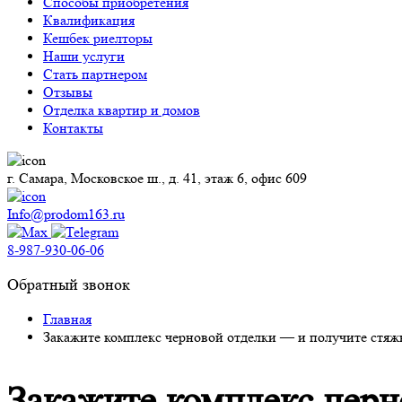
Способы приобретения
Квалификация
Кешбек риелторы
Наши услуги
Стать партнером
Отзывы
Отделка квартир и домов
Контакты
г. Самара, Московское ш., д. 41, этаж 6, офис 609
Info@prodom163.ru
8-987-930-06-06
Обратный звонок
Главная
Закажите комплекс черновой отделки — и получите стяжк
Закажите комплекс черн