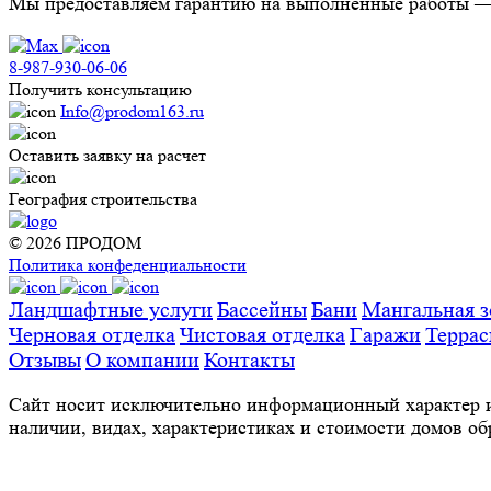
Мы предоставляем гарантию на выполненные работы — д
8-987-930-06-06
Получить консультацию
Info@prodom163.ru
Оставить заявку на расчет
География строительства
© 2026 ПРОДОМ
Политика конфеденциальности
Ландшафтные услуги
Бассейны
Бани
Мангальная з
Черновая отделка
Чистовая отделка
Гаражи
Терра
Отзывы
О компании
Контакты
Сайт носит исключительно информационный характер и
наличии, видах, характеристиках и стоимости домов о