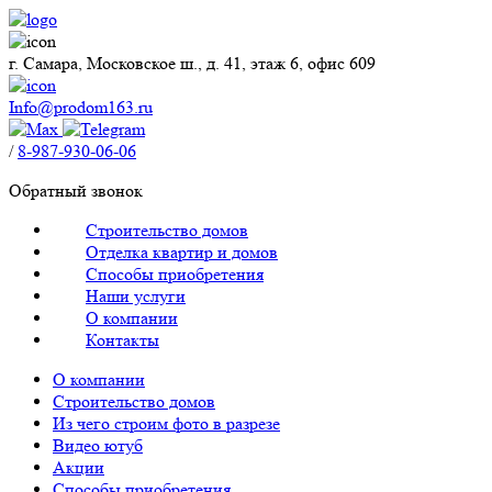
г. Самара, Московское ш., д. 41, этаж 6, офис 609
Info@prodom163.ru
/
8-987-930-06-06
Обратный звонок
Строительство домов
Отделка квартир и домов
Способы приобретения
Наши услуги
О компании
Контакты
О компании
Строительство домов
Из чего строим фото в разрезе
Видео ютуб
Акции
Способы приобретения